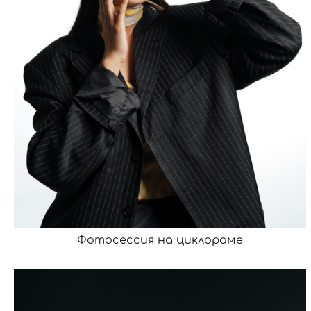
Фотосессия на циклораме