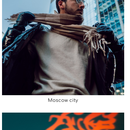
Moscow city