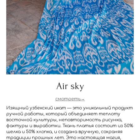
Air sky
смотреть→
Изящный узбекский икат — это уникальный продукт
ручной работы, который объединяет теплоту
восточной культуры, неповторимость рисунка,
фактуры и выработки. Ткань платья состоит из 50%
шелка и 50% хлопка, и создана вручную, сохраняя
традиции прошлых лет. Это настоящая магия,