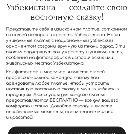
Узбекистана — создайте свою
восточную сказку!
Представьте себя в изысканном платье, сотканном
из нитей истории и красоты Узбекистана. Наши
уникальные платья с национальным узбекским
орнаментом созданы вручную из ткани адрас. Эти
платья подчеркнут вашу красоту и уникальность,
особенно на фотографиях в исторических или
живописных местах Узбекистана.
Как фотограф и модельер, я вместе с моей
профессиональной командой помогу вам
арендовать любое платье, чтобы устроить
настоящую восточную сказку в лучших узбекских
традициях. Аксессуары для каждого платья
предоставляются БЕСПЛАТНО — всё для вашего
комфорта и стиля. Давайте создадим вместе
незабываемые моменты, наполненные магией
и красотой!