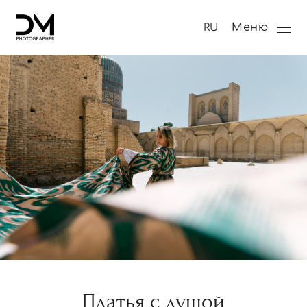
Меню
RU
Платья с душой