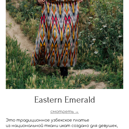
Eastern Emerald
смотреть →
Это традиционное узбекское платье
из национальной ткани икат создано для девушек,