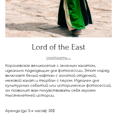
Lord of the East
смотреть→
Королевское великолепие с зеленым халатом,
идеально подходящим для фотосессии. Этот наряд
включает белый кафтан с золотой отделкой,
меховой халат и тюрбан с пером. Идеален для
культурных событий или исторических фотосессий,
он позволит вам почувствовать себя героем
тысячелетней истории.
Аренда (до 3-х часов): 30$