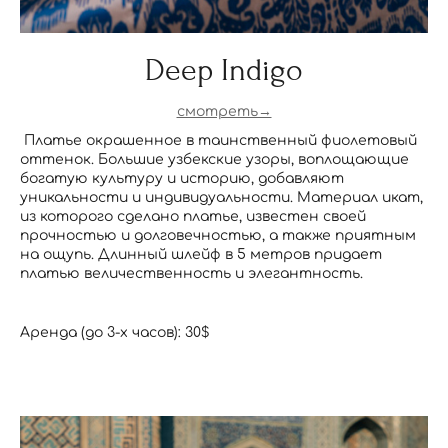
Deep Indigo
смотреть→
Платье окрашенное в таинственный фиолетовый
оттенок. Большие узбекские узоры, воплощающие
богатую культуру и историю, добавляют
уникальности и индивидуальности. Материал икат,
из которого сделано платье, известен своей
прочностью и долговечностью, а также приятным
на ощупь. Длинный шлейф в 5 метров придает
платью величественность и элегантность.
Аренда (до 3-х часов): 30$