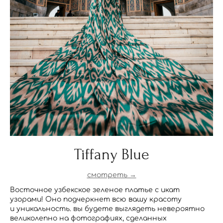
Tiffany Blue
смотреть →
Восточное узбекское зеленое платье с икат
узорами! Оно подчеркнет всю вашу красоту
и уникальность. вы будете выглядеть невероятно
великолепно на фотографиях, сделанных