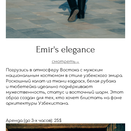
Emir's elegance
смотреть→
Погрузись в атмосферу Востока с мужским
национальным костюмом в стиле узбекского эмира.
Роскошный халат из ткани «адрас», белая рубаха
и тюбетейка идеально подчёркивают
мужественность, статус и восточный шарм. Этот
образ создан для тех, кто хочет блистать на фоне
архитектуры Узбекистана.
Аренда (до 3-х часов): 25$