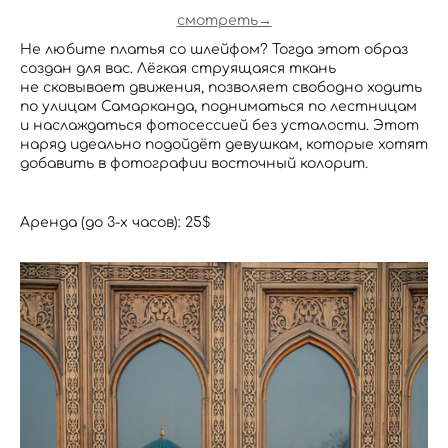
смотреть→
Не любите платья со шлейфом? Тогда этот образ
создан для вас. Лёгкая струящаяся ткань
не сковывает движения, позволяет свободно ходить
по улицам Самарканда, подниматься по лестницам
и наслаждаться фотосессией без усталости. Этот
наряд идеально подойдёт девушкам, которые хотят
добавить в фотографии восточный колорит.
Аренда (до 3-х часов): 25$