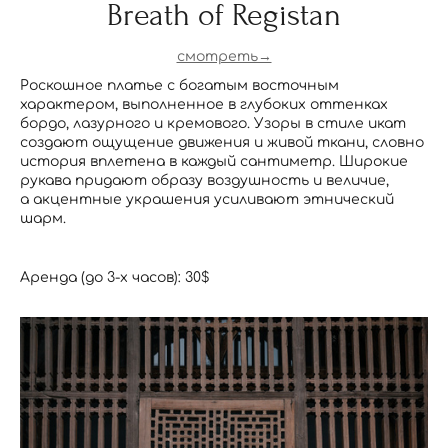
Breath of Registan
смотреть→
Роскошное платье с богатым восточным
характером, выполненное в глубоких оттенках
бордо, лазурного и кремового. Узоры в стиле икат
создают ощущение движения и живой ткани, словно
история вплетена в каждый сантиметр. Широкие
рукава придают образу воздушность и величие,
а акцентные украшения усиливают этнический
шарм.
Аренда (до 3-х часов): 30$