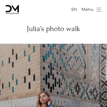
Menu
EN
Julia’s photo walk