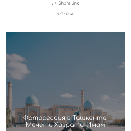
Share link
NATIONAL
Фотосессия в Ташкенте:
Мечеть Хазрати-Имам