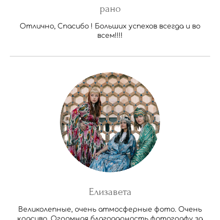
рано
Отлично, Спасибо ! Больших успехов всегда и во
всем!!!!
Елизавета
Великолепные, очень атмосферные фото. Очень
красиво. Огромная благодарность фотографу за