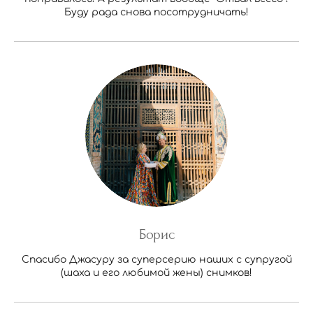
Буду рада снова посотрудничать!
Борис
Спасибо Джасуру за суперсерию наших с супругой
(шаха и его любимой жены) снимков!