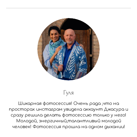
Гуля
Шикарная фотосессия! Очень рада ,что на
просторах инстаграм увидела аккаунт Джасура и
сразу решила делать фотосессию только у него!
Молодой, энергичный,талантливый молодой
человек! Фотосессия прошла на одном дыхании!