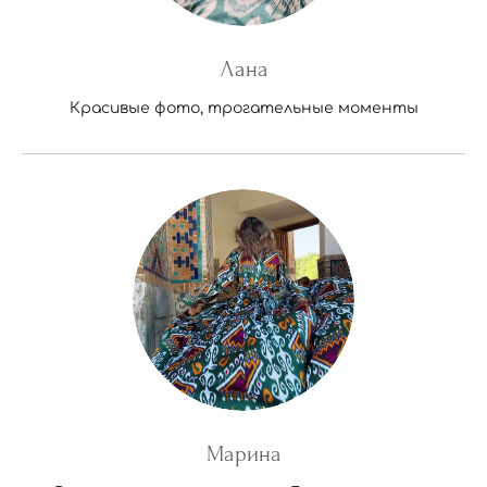
Лана
Красивые фото, трогательные моменты
Марина