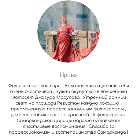
Ирина
Фотосессия - восторг !! Если хочешь ощутить себя
очень счастливой , нужно окунуться в волшебный
Фотосет Джасура Марупова . Утренний ранний
свет на площади Регистан каждую локацию ,
предложенную профессиональным фотографом ,
делает необыкновенно красивой . А фотографии
Самаркандской царицы надолго оставляют
счастливые воспоминания . Спасибо за
профессионализм и гостеприимство Самарканда !