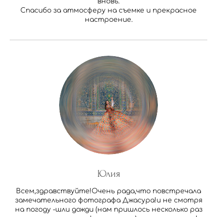
вновь.
Спасибо за атмосферу на съемке и прекрасное
настроение.
Юлия
Всем,здравствуйте!Очень рада,что повстречала
замечательного фотографа Джасура!и не смотря
на погоду -шли дожди (нам пришлось несколько раз