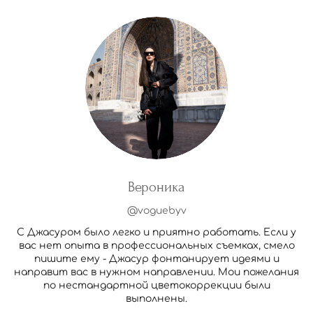
Вероника
@voguebyv
С Джасуром было легко и приятно работать. Если у
вас нет опыта в профессиональных съемках, смело
пишите ему - Джасур фонтанирует идеями и
направит вас в нужном направлении. Мои пожелания
по нестандартной цветокоррекции были
выполнены.