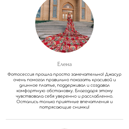
Елена
Фотосессия прошла просто замечательно! Джасур
очень помогал правильно показать красивой и
длинное платье, поддерживал и создавал
комфортную обстановку. Благодаря этому
чувствовала себя уверенно и расслабленно.
Остались только приятные впечатления и
потрясающие снимки!