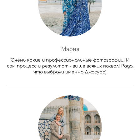
Мария
Очень яркие и профессиональные фотографии! И
сам процесс и результат - выше всяких похвал! Рада,
что выбрали именно Джасура)