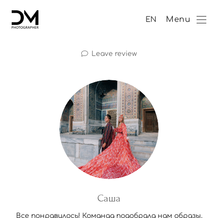
Menu
EN
Leave review
Саша
Все понравилось! Команда подобрала нам образы,