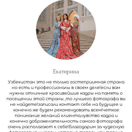
Екатерина
Узбекистан это не только гостеприимная страна
но есть и профессионалы в своем деле!если вам
нужны отличные красивейшие кадры на память о
посещении этой страны ,то лучшего фотографа вы
не найдете!записали контакт себе на будущее и
конечно же будем рекомендовать всем!четкое
понимание желаний клиента,чувство кадра и
конечно доброжелательность самого фотографа
очень располагают к себе!Благодарим за чудесную