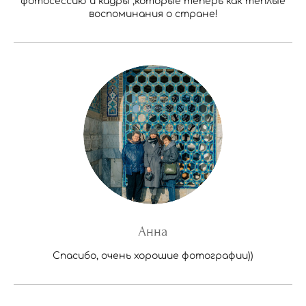
фотосессию и кадры ,которые теперь как теплые
воспоминания о стране!
Анна
Спасибо, очень хорошие фотографии))