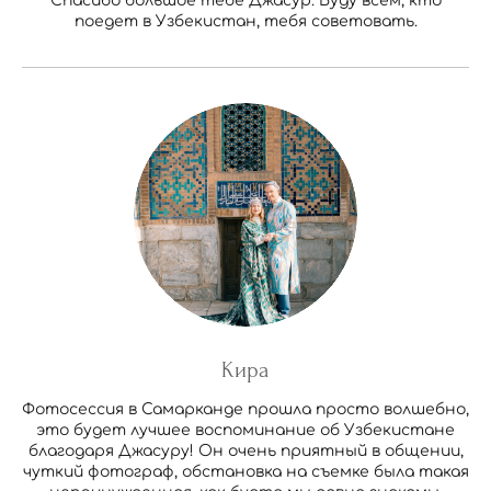
Спасибо большое тебе Джасур. Буду всем, кто
поедет в Узбекистан, тебя советовать.
Кира
Фотосессия в Самарканде прошла просто волшебно,
это будет лучшее воспоминание об Узбекистане
благодаря Джасуру! Он очень приятный в общении,
чуткий фотограф, обстановка на съемке была такая