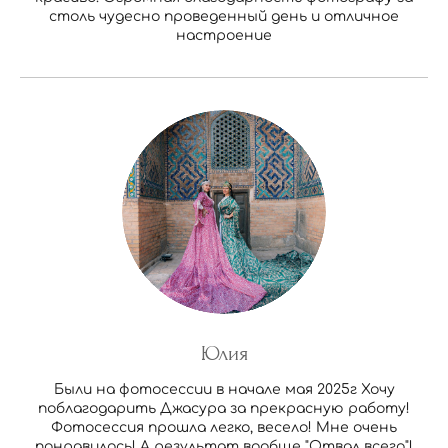
столь чудесно проведенный день и отличное
настроение
Юлия
Были на фотосессии в начале мая 2025г Хочу
поблагодарить Джасура за прекрасную работу!
Фотосессия прошла легко, весело! Мне очень
понравилось! А результат вообще "Отвал всего"!